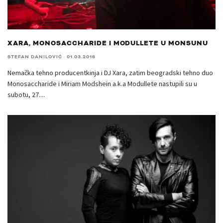
XARA, MONOSACCHARIDE I MODULLETE U MONSUNU
STEFAN DANILOVIĆ
·
01.03.2016
Nemačka tehno producentkinja i DJ Xara, zatim beogradski tehno duo
Monosaccharide i Miriam Modshein a.k.a Modullete nastupili su u
subotu, 27.
...