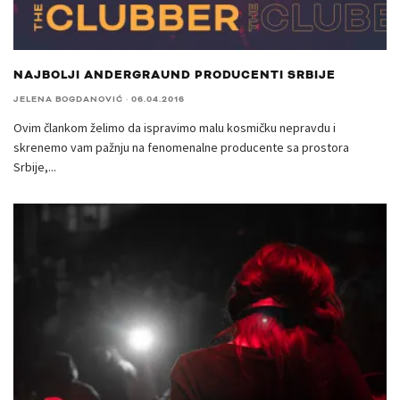
NAJBOLJI ANDERGRAUND PRODUCENTI SRBIJE
JELENA BOGDANOVIĆ
·
06.04.2016
Ovim člankom želimo da ispravimo malu kosmičku nepravdu i
skrenemo vam pažnju na fenomenalne producente sa prostora
Srbije,
...