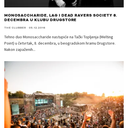
MONOSACCHARIDE, LAG I DEAD RAVERS SOCIETY 8.
DECEMBRA U KLUBU DRUGSTORE
THE CLUBBER
·
05.12.2016
Tehno duo Monosaccharide nastupiće na Tački Topljenja (Melting
Point) u četvrtak, 8. decembra, u beogradskom hramu Drugstore.
Nakon zapaženih
...