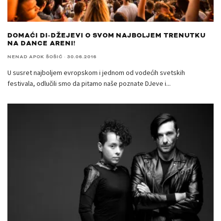
DOMAĆI DI-DŽEJEVI O SVOM NAJBOLJEM TRENUTKU
NA DANCE ARENI!
NENAD APOK ŠOŠIĆ
·
30.06.2016
U susret najboljem evropskom i jednom od vodećih svetskih
festivala, odlučili smo da pitamo naše poznate DJeve i
...