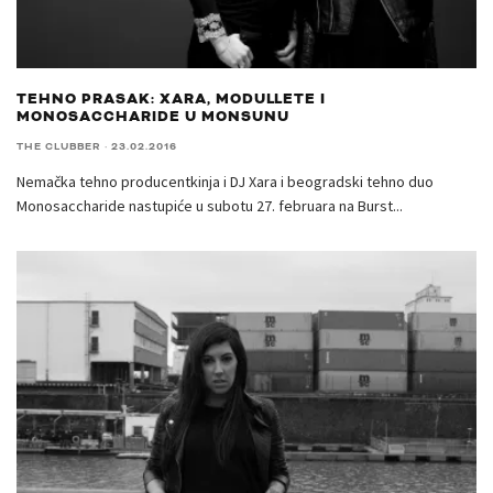
TEHNO PRASAK: XARA, MODULLETE I
MONOSACCHARIDE U MONSUNU
THE CLUBBER
·
23.02.2016
Nemačka tehno producentkinja i DJ Xara i beogradski tehno duo
Monosaccharide nastupiće u subotu 27. februara na Burst
...