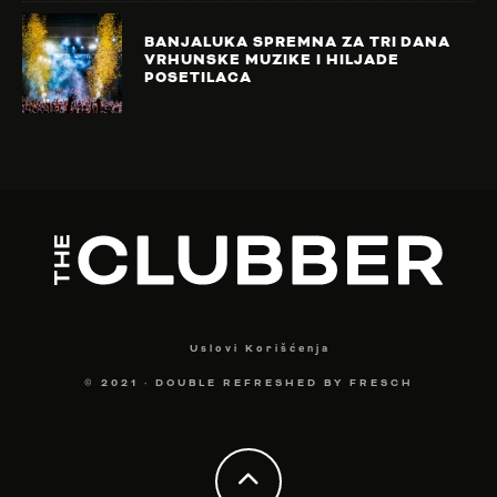
BANJALUKA SPREMNA ZA TRI DANA
VRHUNSKE MUZIKE I HILJADE
POSETILACA
Uslovi Korišćenja
© 2021
·
DOUBLE REFRESHED BY
FRESCH