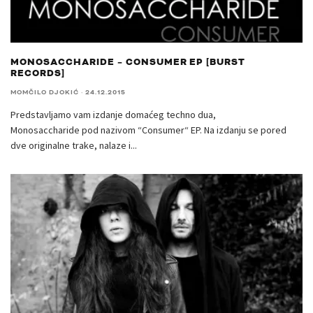
MONOSACCHARIDE – CONSUMER EP [BURST
RECORDS]
MOMČILO DJOKIĆ
·
24.12.2015
Predstavljamo vam izdanje domaćeg techno dua,
Monosaccharide pod nazivom “Consumer“ EP. Na izdanju se pored
dve originalne trake, nalaze i
...