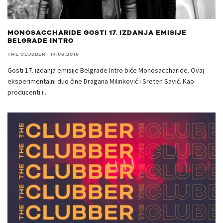
MONOSACCHARIDE GOSTI 17. IZDANJA EMISIJE
BELGRADE INTRO
THE CLUBBER
·
14.06.2016
Gosti 17. izdanja emisije Belgrade Intro biće Monosaccharide. Ovaj
eksperimentalni duo čine Dragana Milinković i Sreten Savić. Kao
producenti i
...