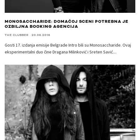
MONOSACCHARIDE: DOMAĆOJ SCENI POTREBNA JE
OZBILJNA BOOKING AGENCIJA
THE CLUBBER
·
20.06.2016
Gosti 17. izdanja emisije Belgrade Intro bili su Monosaccharide. Ovaj
eksperimentalni duo čine Dragana Milinković i Sreten Savić.
...