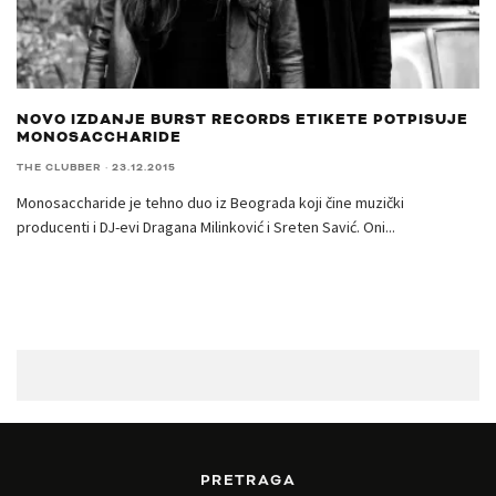
NOVO IZDANJE BURST RECORDS ETIKETE POTPISUJE
MONOSACCHARIDE
THE CLUBBER
·
23.12.2015
Monosaccharide je tehno duo iz Beograda koji čine muzički
producenti i DJ-evi Dragana Milinković i Sreten Savić. Oni
...
PRETRAGA