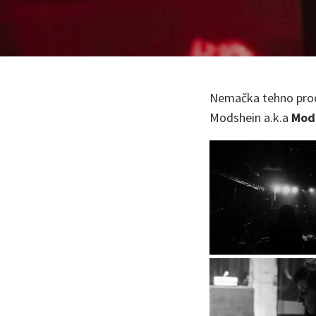
Nemačka tehno prod
Modshein a.k.a
Mod