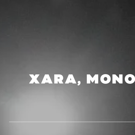
XARA, MONO