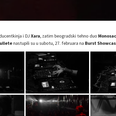
ucentkinja i DJ
Xara
, zatim beogradski tehno duo
Monosac
ullete
nastupili su u subotu, 27. februara na
Burst Showcas