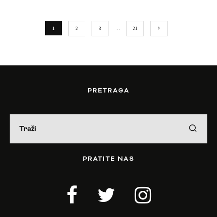
1
2
3
…
21
PRETRAGA
PRATITE NAS