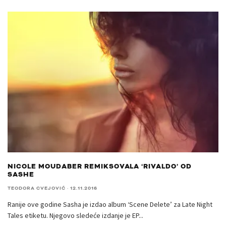
NICOLE MOUDABER REMIKSOVALA ‘RIVALDO’ OD
SASHE
TEODORA CVEJOVIĆ
·
12.11.2016
Ranije ove godine Sasha je izdao album ‘Scene Delete’ za Late Night
Tales etiketu. Njegovo sledeće izdanje je EP
...