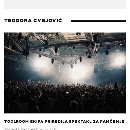
TEODORA CVEJOVIĆ
TOOLROOM EKIPA PRIREDILA SPEKTAKL ZA PAMĆENJE
TEODORA CVEJOVIĆ
·
01.04.2017