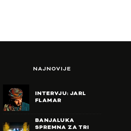
NAJNOVIJE
INTERVJU: JARL
FLAMAR
BANJALUKA
SPREMNA ZA TRI