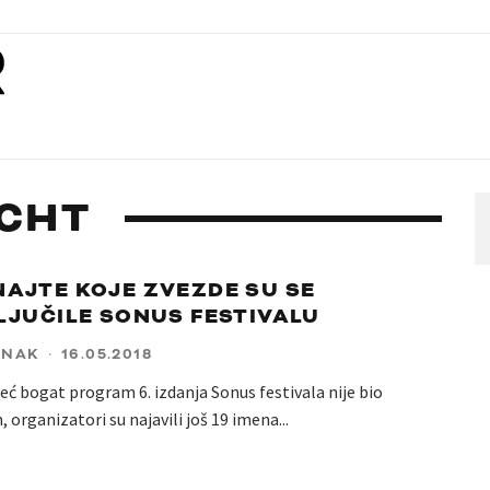
CHT
AJTE KOJE ZVEZDE SU SE
LJUČILE SONUS FESTIVALU
ANAK
·
16.05.2018
eć bogat program 6. izdanja Sonus festivala nije bio
, organizatori su najavili još 19 imena
...