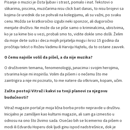
Pisanje o muzici je čista ljubav i strast, pomalo i inat. Tekstovi o
slikarima, piscima, muzičarima nisu click bait danas, to nisu brojevi sa
kojima će urednik da se pohvali na kolegijumu, ali su važni, po svaku
cenu. Možda se kratkoročno izgubi neki sponzor, ali dugoročno
menjate društvo. Ne može da se piše samo o kriminalcima, ubistvima,
ko je sa kime bio u vezi, probali smo to, vidite dokle smo došli. Želim
da moje dete sutra i deca mojih prijatelja mogu i kroz 15 godina da
pročitaju tekst o Rožeu Vadimu ili Harviju Hajtelu, da to ostane zauvek.
O čemu najviše voliš da pišeš, a da nije muzika?
O društvenim temama, fenomenologiji, junacima i svojim herojima,
stvarima koje mi inspirišu. Volim da pišem i o nečemu što me
zaintrigira a nije mi poznato, to me natere da otkrivam, kopam, učim.
Zašto postoji Vitraž i kakvi su tvoji planovi za njegovu
budućnosti?
Vitraž magazin portal je moja lična borba protiv nepravde u društvu.
Inicijalno je zamišljen kao kulturni magazin, ali sam ga izmestio u
odnosu na ono što živimo sada. Osećao bih se licemerno da pišem o
modi ili Edvardu Hoperu dok ljudi ginu ispod nadstrešnice, dok je