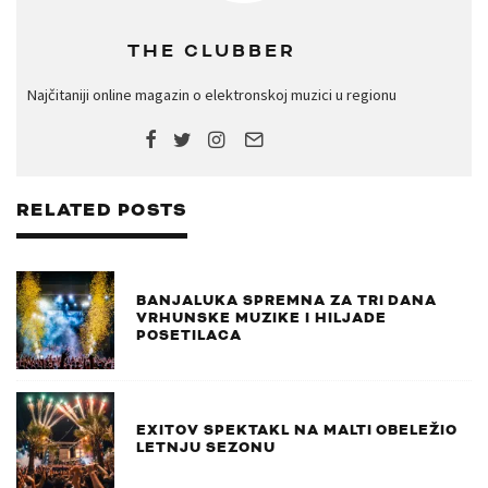
THE CLUBBER
Najčitaniji online magazin o elektronskoj muzici u regionu
RELATED POSTS
BANJALUKA SPREMNA ZA TRI DANA
VRHUNSKE MUZIKE I HILJADE
POSETILACA
EXITOV SPEKTAKL NA MALTI OBELEŽIO
LETNJU SEZONU