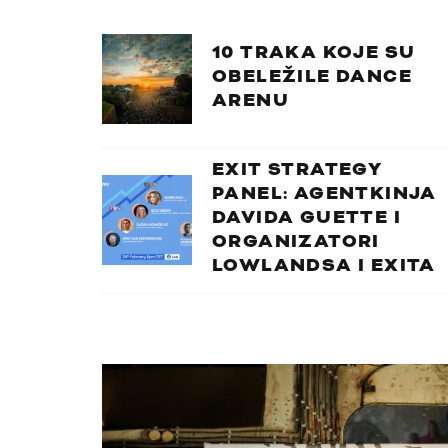
10 TRAKA KOJE SU
OBELEŽILE DANCE
ARENU
EXIT STRATEGY
PANEL: AGENTKINJA
DAVIDA GUETTE I
ORGANIZATORI
LOWLANDSA I EXITA