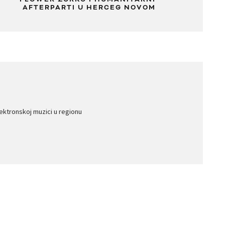
AFTERPARTI U HERCEG NOVOM
lektronskoj muzici u regionu