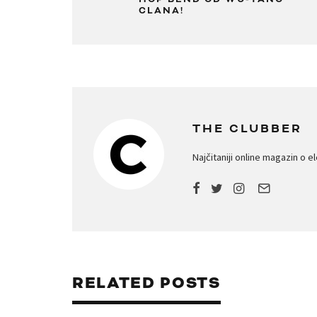
CLANA!
THE CLUBBER
Najčitaniji online magazin o e
RELATED POSTS