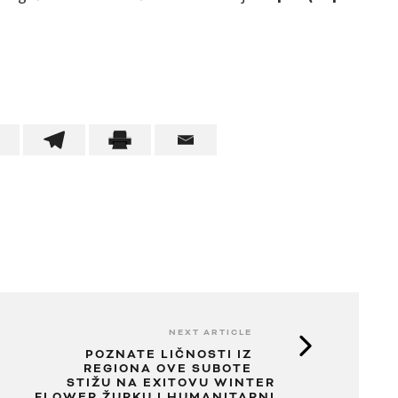
NEXT ARTICLE
POZNATE LIČNOSTI IZ
REGIONA OVE SUBOTE
STIŽU NA EXITOVU WINTER
FLOWER ŽURKU I HUMANITARNI