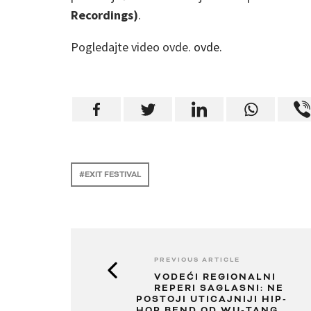
Recordings)
.
Pogledajte video ovde.
ovde.
EXIT FESTIVAL
PREVIOUS ARTICLE
VODEĆI REGIONALNI
REPERI SAGLASNI: NE
POSTOJI UTICAJNIJI HIP-
HOP BEND OD WU-TANG