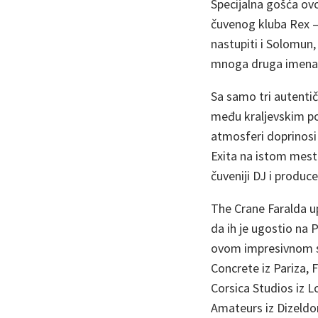
Specijalna gošća ovo
čuvenog kluba Rex 
nastupiti i Solomun,
mnoga druga imena 
Sa samo tri autenti
među kraljevskim po
atmosferi doprinosi
Exita na istom mest
čuveniji DJ i produ
The Crane Faralda up
da ih je ugostio na 
ovom impresivnom spi
Concrete iz Pariza, F
Corsica Studios iz 
Amateurs iz Dizeldor