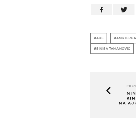
ADE
AMSTERDA
SINISA TAMAMOVIC
PREV
NI
KI
NA AJ