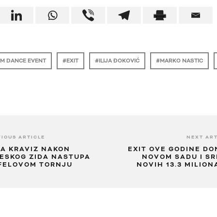
M DANCE EVENT
EXIT
ILIJA ĐOKOVIĆ
MARKO NASTIC
IOUS ARTICLE
NEXT ART
NA KRAVIZ NAKON
EXIT OVE GODINE D
NESKOG ZIDA NASTUPA
NOVOM SADU I SR
FELOVOM TORNJU
NOVIH 13.3 MILION