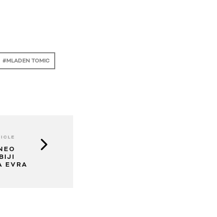
MLADEN TOMIC
ICLE
ONEO
BIJI
A EVRA