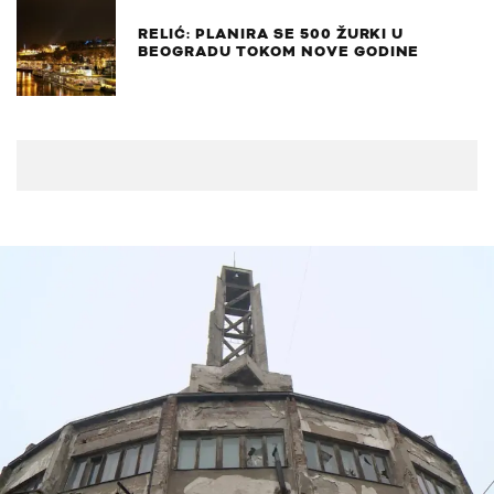
RELIĆ: PLANIRA SE 500 ŽURKI U
BEOGRADU TOKOM NOVE GODINE