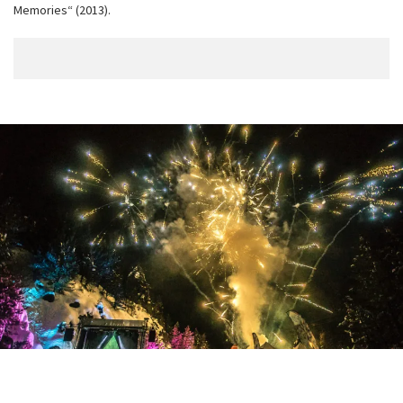
Memories“ (2013).