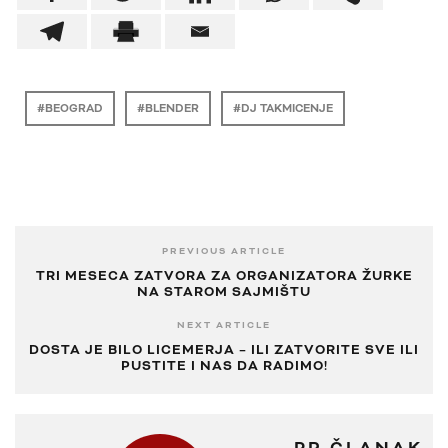
BEOGRAD
BLENDER
DJ TAKMICENJE
PREVIOUS ARTICLE
TRI MESECA ZATVORA ZA ORGANIZATORA ŽURKE
NA STAROM SAJMIŠTU
NEXT ARTICLE
DOSTA JE BILO LICEMERJA – ILI ZATVORITE SVE ILI
PUSTITE I NAS DA RADIMO!
PR ČLANAK