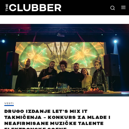
VESTI
DRUGO IZDANJE LET’S MIX IT
TAKMIČENJA – KONKURS ZA MLADE I
NEAFIRMISANE MUZIČKE TALENTE