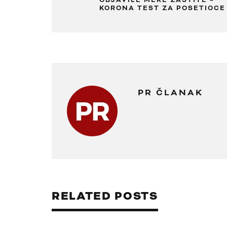
OBJAVILE MERE ZAŠTITE –
KORONA TEST ZA POSETIOCE
PR ČLANAK
RELATED POSTS