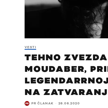
VESTI
TEHNO ZVEZDA
MOUDABER, PR
LEGENDARRNOJ
NA ZATVARANJ
PR ČLANAK
·
26.06.2020