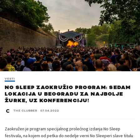
VESTI
NO SLEEP ZAOKRUŽIO PROGRAM: SEDAM
LOKACIJA U BEOGRADU ZA NAJBOLJE
ŽURKE, UZ KONFERENCIJU!
THE CLUBBER
·
07.04.2022
Zaokružen je program specijalnog prolećnog izdanja No Sleep
festivala, na kojem od petka do nedelje verni No Sleeperi slave titulu