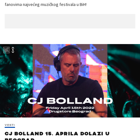
fanovima najvećeg muzičkog festivala u BiH!
VESTI
CJ BOLLAND 15. APRILA DOLAZI U