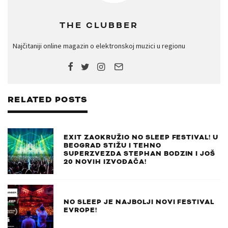
THE CLUBBER
Najčitaniji online magazin o elektronskoj muzici u regionu
RELATED POSTS
EXIT ZAOKRUŽIO NO SLEEP FESTIVAL! U
BEOGRAD STIŽU I TEHNO
SUPERZVEZDA STEPHAN BODZIN I JOŠ
20 NOVIH IZVOĐAČA!
NO SLEEP JE NAJBOLJI NOVI FESTIVAL
EVROPE!