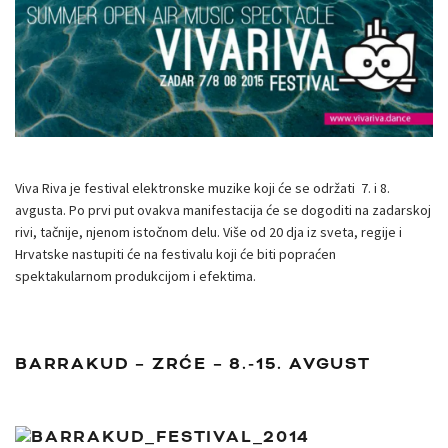
Viva Riva je festival elektronske muzike koji će se održati 7. i 8.
avgusta. Po prvi put ovakva manifestacija će se dogoditi na zadarskoj
rivi, tačnije, njenom istočnom delu. Više od 20 dja iz sveta, regije i
Hrvatske nastupiti će na festivalu koji će biti popraćen
spektakularnom produkcijom i efektima.
BARRAKUD – ZRĆE – 8.-15. AVGUST