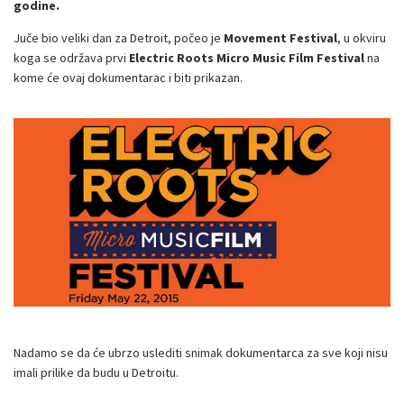
godine.
Juče bio veliki dan za Detroit, počeo je
Movement Festival
, u okviru
koga se održava prvi
Electric Roots Micro Music Film Festival
na
kome će ovaj dokumentarac i biti prikazan.
Nadamo se da će ubrzo uslediti snimak dokumentarca za sve koji nisu
imali prilike da budu u Detroitu.