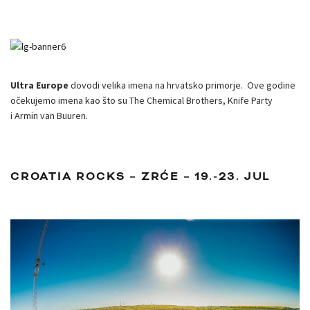
Ultra Europe
dovodi velika imena na hrvatsko primorje. Ove godine
očekujemo imena kao što su The Chemical Brothers, Knife Party
i Armin van Buuren.
CROATIA ROCKS – ZRĆE – 19.-23. JUL