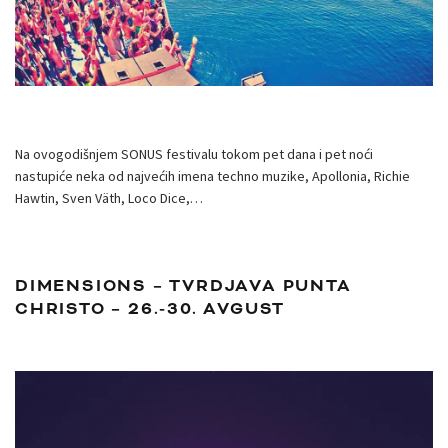
Na ovogodišnjem SONUS festivalu tokom pet dana i pet noći
nastupiće neka od najvećih imena techno muzike, Apollonia, Richie
Hawtin, Sven Väth, Loco Dice,…
DIMENSIONS – TVRDJAVA PUNTA
CHRISTO – 26.-30. AVGUST