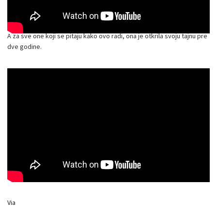
A za sve one koji se pitaju kako ovo radi, ona je otkrila svoju tajnu pre
dve godine.
Via