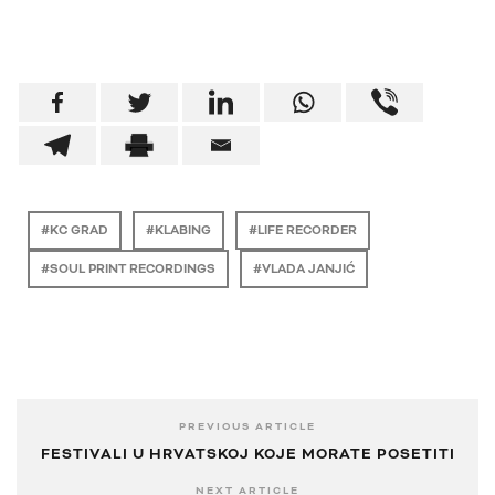
KC GRAD
KLABING
LIFE RECORDER
SOUL PRINT RECORDINGS
VLADA JANJIĆ
PREVIOUS ARTICLE
FESTIVALI U HRVATSKOJ KOJE MORATE POSETITI
NEXT ARTICLE