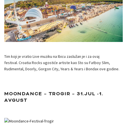
Tim koji je vratio Live muziku na Ibicu zaslužan je i za ovaj
festival. Croatia Rocks ugostiće artiste kao što su Fatboy Slim,
Rudimental, Doorly, Gorgon City, Years & Years i Bondax ove godine.
MOONDANCE – TROGIR – 31.JUL -1.
AVGUST