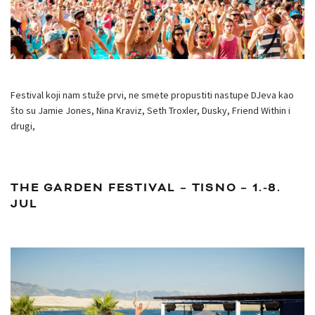
Festival koji nam stuže prvi, ne smete propustiti nastupe DJeva kao
što su Jamie Jones, Nina Kraviz, Seth Troxler, Dusky, Friend Within i
drugi,
THE GARDEN FESTIVAL – TISNO – 1.-8.
JUL