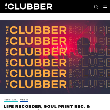
FESTIVALI
VESTI
LIFE RECORDER, SOUL PRINT REC. &