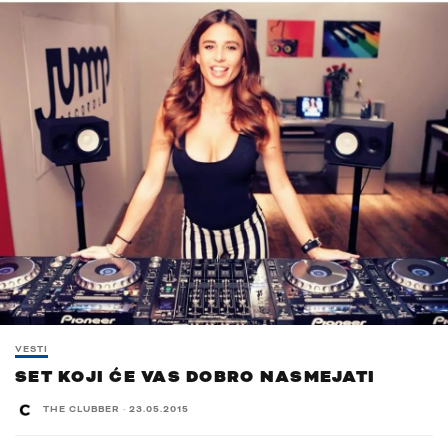
VESTI
SET KOJI ĆE VAS DOBRO NASMEJATI
THE CLUBBER
·
23.05.2015