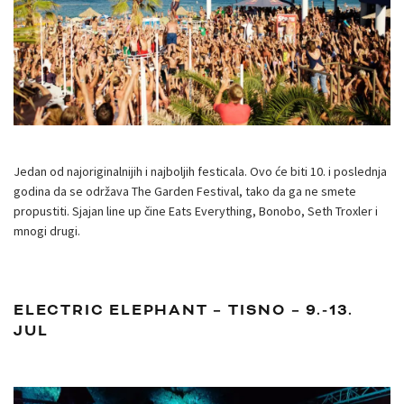
Jedan od najoriginalnijih i najboljih festicala. Ovo će biti 10. i poslednja
godina da se održava The Garden Festival, tako da ga ne smete
propustiti. Sjajan line up čine Eats Everything, Bonobo, Seth Troxler i
mnogi drugi.
ELECTRIC ELEPHANT – TISNO – 9.-13.
JUL