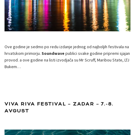
Ove godine je sedmo po redu izdanje jednog od najboljih festivala na
hrvatskom primorju.
Soundwave
publici svake godine pripremi sjajan
provod. a ove godine na listi izvodjača su Mr Scruff, Maribou State, LTJ
Bukem…
VIVA RIVA FESTIVAL – ZADAR – 7.-8.
AVGUST