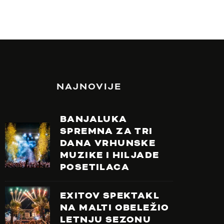
NAJNOVIJE
BANJALUKA
SPREMNA ZA TRI
DANA VRHUNSKE
MUZIKE I HILJADE
POSETILACA
EXITOV SPEKTAKL
NA MALTI OBELEŽIO
LETNJU SEZONU