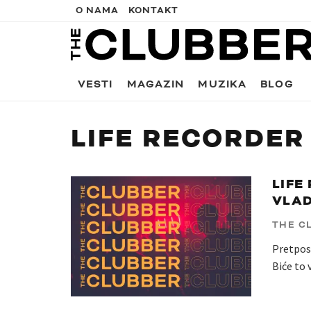
O NAMA
KONTAKT
VESTI
MAGAZIN
MUZIKA
BLOG
LIFE RECORDER
LIFE
VLAD
THE C
Pretposl
Biće to 