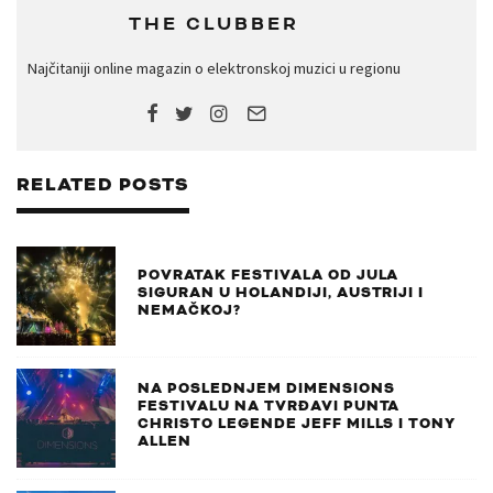
THE CLUBBER
Najčitaniji online magazin o elektronskoj muzici u regionu
RELATED POSTS
POVRATAK FESTIVALA OD JULA
SIGURAN U HOLANDIJI, AUSTRIJI I
NEMAČKOJ?
NA POSLEDNJEM DIMENSIONS
FESTIVALU NA TVRĐAVI PUNTA
CHRISTO LEGENDE JEFF MILLS I TONY
ALLEN