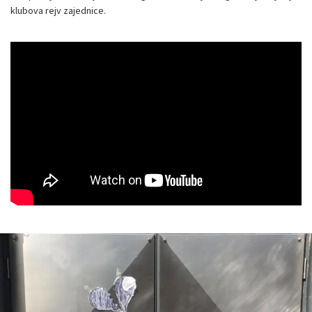
klubova rejv zajednice.