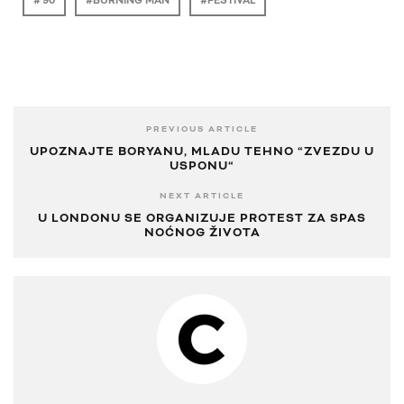
'90
BURNING MAN
FESTIVAL
PREVIOUS ARTICLE
UPOZNAJTE BORYANU, MLADU TEHNO “ZVEZDU U
USPONU“
NEXT ARTICLE
U LONDONU SE ORGANIZUJE PROTEST ZA SPAS
NOĆNOG ŽIVOTA