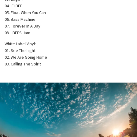
04. IELBEE
05. Float When You Can
06. Bass Machine
07. Forever In A Day
08. LBEES Jam
White Label Vinyl:
01. See The Light
02. We Are Going Home
03. Calling The Spirit