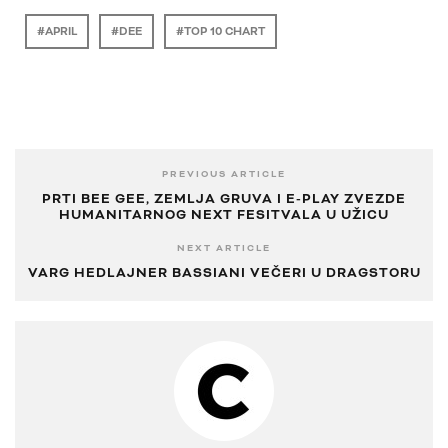
APRIL
DEE
TOP 10 CHART
PREVIOUS ARTICLE
PRTI BEE GEE, ZEMLJA GRUVA I E-PLAY ZVEZDE
HUMANITARNOG NEXT FESITVALA U UŽICU
NEXT ARTICLE
VARG HEDLAJNER BASSIANI VEČERI U DRAGSTORU