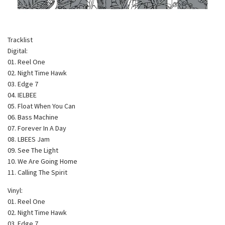
Tracklist
Digital:
01. Reel One
02. Night Time Hawk
03. Edge 7
04. IELBEE
05. Float When You Can
06. Bass Machine
07. Forever In A Day
08. LBEES Jam
09. See The Light
10. We Are Going Home
11. Calling The Spirit
Vinyl:
01. Reel One
02. Night Time Hawk
03. Edge 7