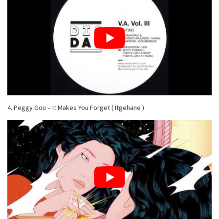
4. Peggy Gou – It Makes You Forget ( Itgehane )