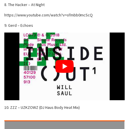
8. The Hacker – At Night
https://www.youtube.com/watch?v=oTmbb0mcScQ
9. Gerd – Echoes
10. ZZZ – UZKZOWZ (DJ Haus Body Heat Mix)