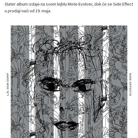
Slater album izdaje na svom lejblu Mote-Evolver, dok će se Side Effect
u prodaji naći od 19. maja.