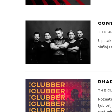
CONT
THE C
U petak 
slušaju 
RHAD
THE C
Poznati
ljubitel
nastupi