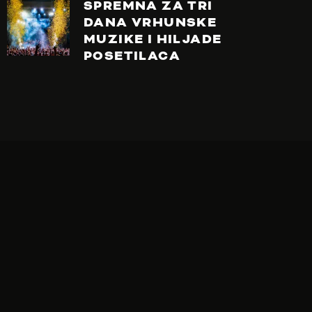
SPREMNA ZA TRI
DANA VRHUNSKE
MUZIKE I HILJADE
POSETILACA