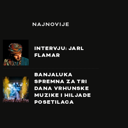
NAJNOVIJE
INTERVJU: JARL
FLAMAR
BANJALUKA
SPREMNA ZA TRI
DANA VRHUNSKE
MUZIKE I HILJADE
POSETILACA