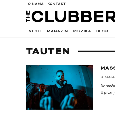
O NAMA
KONTAKT
VESTI
MAGAZIN
MUZIKA
BLOG
TAUTEN
MASS
DRAGA
Domaća i
U pitanj