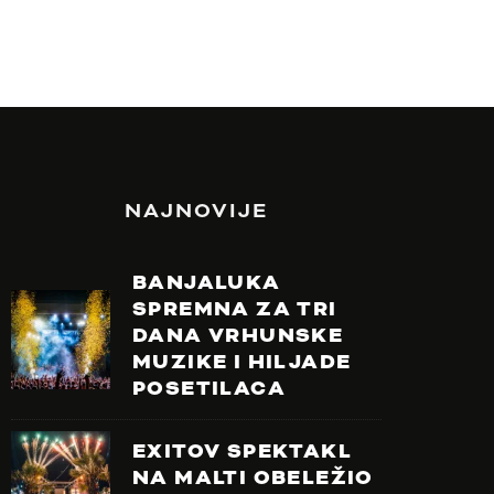
NAJNOVIJE
BANJALUKA
SPREMNA ZA TRI
DANA VRHUNSKE
MUZIKE I HILJADE
POSETILACA
EXITOV SPEKTAKL
NA MALTI OBELEŽIO