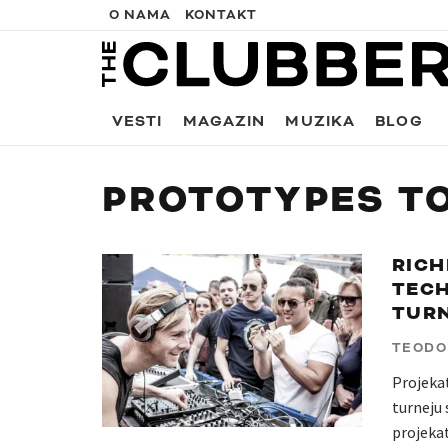
O NAMA
KONTAKT
VESTI
MAGAZIN
MUZIKA
BLOG
PROTOTYPES T
RICH
TECH
TURN
TEODO
Projekat
turneju 
projekat