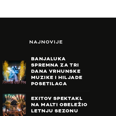
NAJNOVIJE
BANJALUKA
SPREMNA ZA TRI
DANA VRHUNSKE
MUZIKE I HILJADE
POSETILACA
EXITOV SPEKTAKL
NA MALTI OBELEŽIO
LETNJU SEZONU