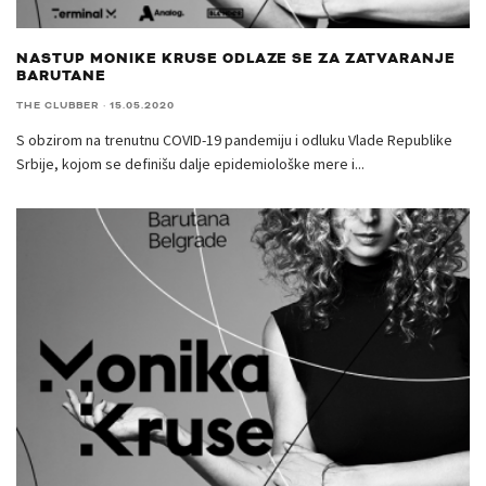
NASTUP MONIKE KRUSE ODLAZE SE ZA ZATVARANJE
BARUTANE
THE CLUBBER
·
15.05.2020
S obzirom na trenutnu COVID-19 pandemiju i odluku Vlade Republike
Srbije, kojom se definišu dalje epidemiološke mere i
...