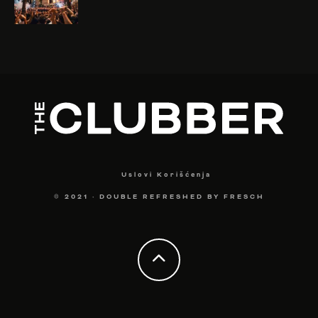
Uslovi Korišćenja
© 2021
·
DOUBLE REFRESHED BY
FRESCH