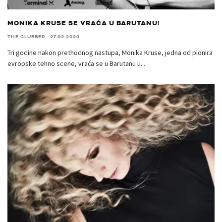
MONIKA KRUSE SE VRAĆA U BARUTANU!
THE CLUBBER
·
27.02.2020
Tri godine nakon prethodnog nastupa, Monika Kruse, jedna od pionira
evropske tehno scene, vraća se u Barutanu u
...