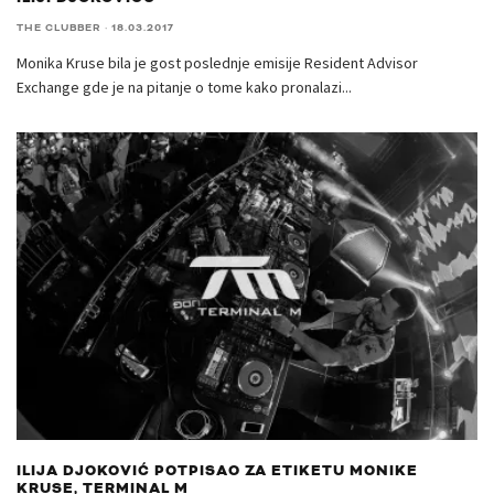
THE CLUBBER
·
18.03.2017
Monika Kruse bila je gost poslednje emisije Resident Advisor
Exchange gde je na pitanje o tome kako pronalazi
...
ILIJA DJOKOVIĆ POTPISAO ZA ETIKETU MONIKE
KRUSE, TERMINAL M