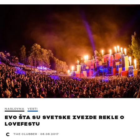
NASLOVNA
VESTI
EVO ŠTA SU SVETSKE ZVEZDE REKLE O
LOVEFESTU
THE CLUBBER
·
08.08.2017