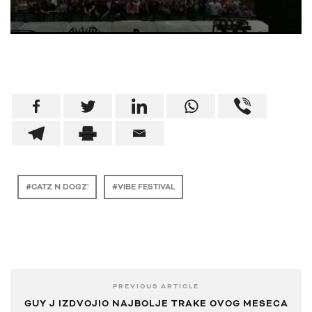
CATZ N DOGZ'
VIBE FESTIVAL
PREVIOUS ARTICLE
GUY J IZDVOJIO NAJBOLJE TRAKE OVOG MESECA