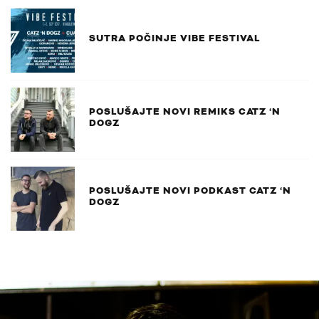
SUTRA POČINJE VIBE FESTIVAL
POSLUŠAJTE NOVI REMIKS CATZ ‘N
DOGZ
POSLUŠAJTE NOVI PODKAST CATZ ‘N
DOGZ