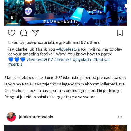
Stari as elektro scene Jamie 3:26 iskoristio je period pre nastupa da u
lepotama Banje uživa zajedno sa legendarnim Altonom Millerom i Joe
Clausselom, a tokom nastupa na svom Instagram profilu podelio je
fotografije I video snimke Energy Stage-a sa svetom.