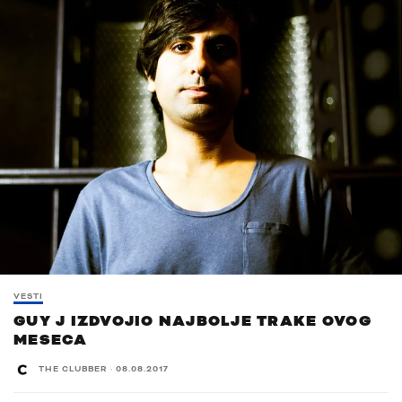
VESTI
GUY J IZDVOJIO NAJBOLJE TRAKE OVOG
MESECA
THE CLUBBER
·
08.08.2017