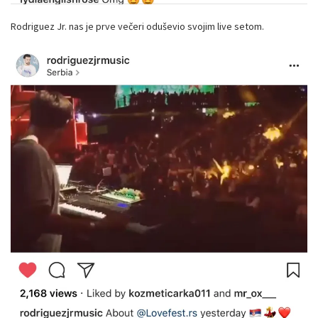
Rodriguez Jr. nas je prve večeri oduševio svojim live setom.