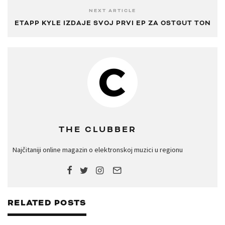
NEXT ARTICLE
ETAPP KYLE IZDAJE SVOJ PRVI EP ZA OSTGUT TON
THE CLUBBER
Najčitaniji online magazin o elektronskoj muzici u regionu
RELATED POSTS