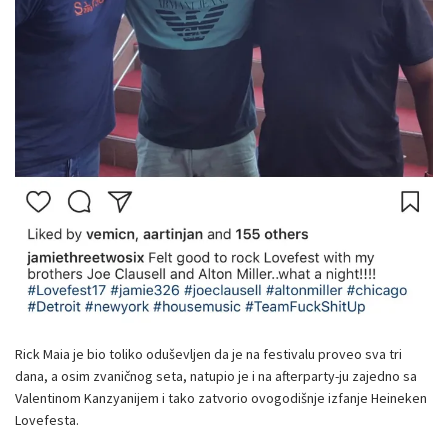
Rick Maia je bio toliko oduševljen da je na festivalu proveo sva tri
dana, a osim zvaničnog seta, natupio je i na afterparty-ju zajedno sa
Valentinom Kanzyanijem i tako zatvorio ovogodišnje izfanje Heineken
Lovefesta.