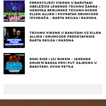
PREDSTOJEĆI VIKEND U BARUTANI
OBELEŽIĆE LEGENDE TECHNO ŽANRA –
HEROINA BERLINSKE TECHNO SCENE
ELLEN ALLIEN I POVRATAK DRUMCODE
IZVOĐAČA – BARTA SKILSA I RAXONA.
TECHNO VIKEND U BARUTANI UZ ELLEN
ALLIEN I DRUMCODE PREDSTAVNIKE
BARTA SKILSA I RAXONA
RONI SIZE I LTJ BUKEM – LEGENDE
DRUM’N’BASSA PRVI PUT ZAJEDNO U
BARUTANI, OVOG PETKA