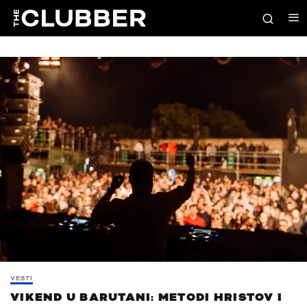
VESTI
VIKEND U BARUTANI: METODI HRISTOV I