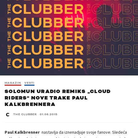
MAGAZIN
VESTI
SOLOMUN URADIO REMIKS „CLOUD
RIDERS“ NOVE TRAKE PAUL
KALKBRENNERA
THE CLUBBER
·
01.06.2015
Paul Kalkbrenner
nastavlja da iznenadjuje svoje fanove. Sledeća