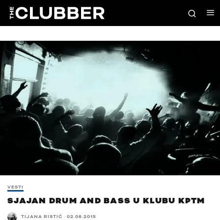
VESTI
SJAJAN DRUM AND BASS U KLUBU KPTM
TIJANA RISTIĆ
·
02.06.2015