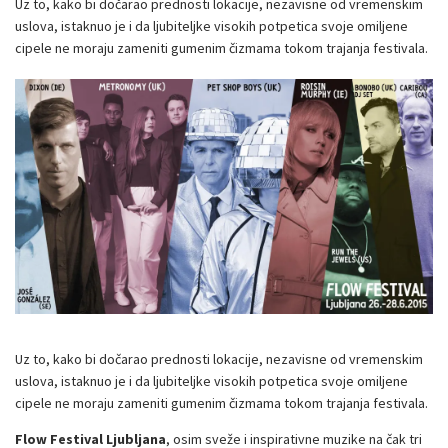
Uz to, kako bi dočarao prednosti lokacije, nezavisne od vremenskim
uslova, istaknuo je i da ljubiteljke visokih potpetica svoje omiljene
cipele ne moraju zameniti gumenim čizmama tokom trajanja festivala.
Uz to, kako bi dočarao prednosti lokacije, nezavisne od vremenskim
uslova, istaknuo je i da ljubiteljke visokih potpetica svoje omiljene
cipele ne moraju zameniti gumenim čizmama tokom trajanja festivala.
Flow Festival Ljubljana
, osim sveže i inspirativne muzike na čak tri