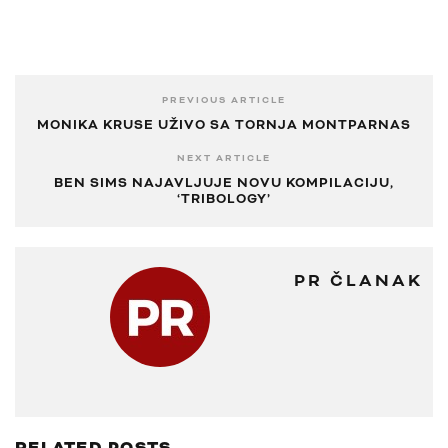
PREVIOUS ARTICLE
MONIKA KRUSE UŽIVO SA TORNJA MONTPARNAS
NEXT ARTICLE
BEN SIMS NAJAVLJUJE NOVU KOMPILACIJU,
‘TRIBOLOGY’
PR ČLANAK
RELATED POSTS