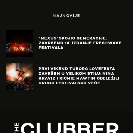
NAJNOVIJE
“NEXUS“SPOJIO GENERACIJE:
ZAVRŠENO 14. IZDANJE FRESHWAVE
FESTIVALA
PRVI VIKEND TUBORG LOVEFESTA
ZAVRŠEN U VELIKOM STILU: NINA
KRAVIZ I RICHIE HAWTIN OBELEŽILI
DRUGO FESTIVALSKO VEČE