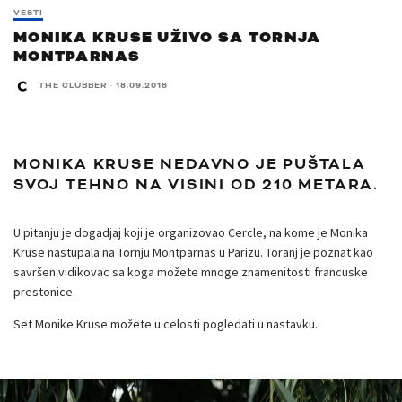
VESTI
MONIKA KRUSE UŽIVO SA TORNJA
MONTPARNAS
THE CLUBBER
·
18.09.2018
MONIKA KRUSE NEDAVNO JE PUŠTALA
SVOJ TEHNO NA VISINI OD 210 METARA.
U pitanju je dogadjaj koji je organizovao Cercle, na kome je Monika
Kruse nastupala na Tornju Montparnas u Parizu. Toranj je poznat kao
savršen vidikovac sa koga možete mnoge znamenitosti francuske
prestonice.
Set Monike Kruse možete u celosti pogledati u nastavku.