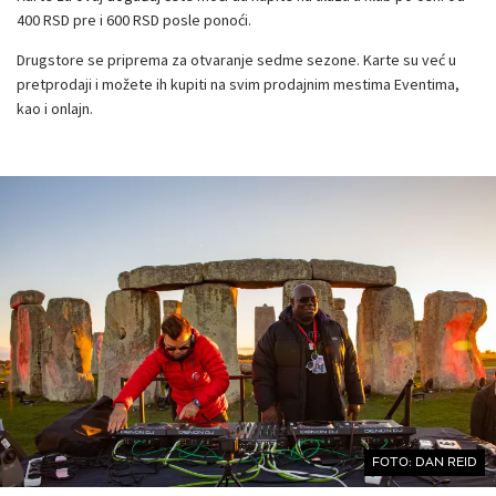
400 RSD pre i 600 RSD posle ponoći.
Drugstore se priprema za otvaranje sedme sezone. Karte su već u
pretprodaji i možete ih kupiti na svim prodajnim mestima Eventima,
kao i onlajn.
FOTO: DAN REID