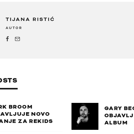
TIJANA RISTIĆ
AUTOR
OSTS
RK BROOM
GARY BE
JAVLJUJE NOVO
OBJAVLJ
ANJE ZA REKIDS
ALBUM