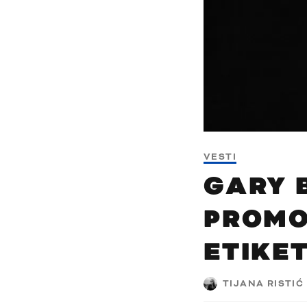
VESTI
GARY 
PROMO
ETIKE
TIJANA RISTIĆ