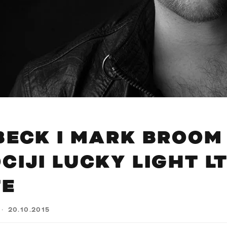
BECK I MARK BROOM
CIJI LUCKY LIGHT L
TE
·
20.10.2015