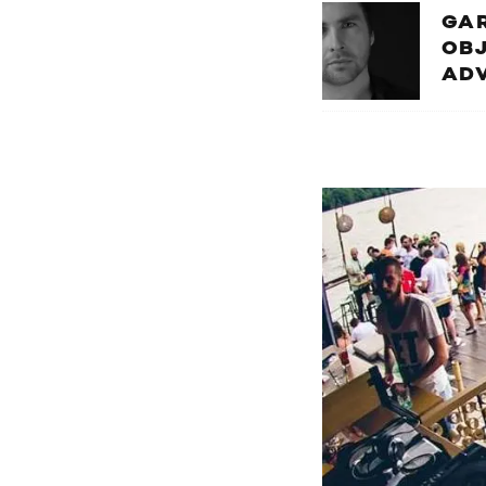
GA
OBJ
ADV