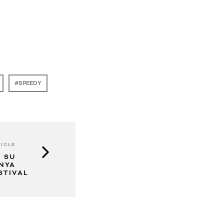
SPEEDY
ICLE
E SU
NYA
STIVAL