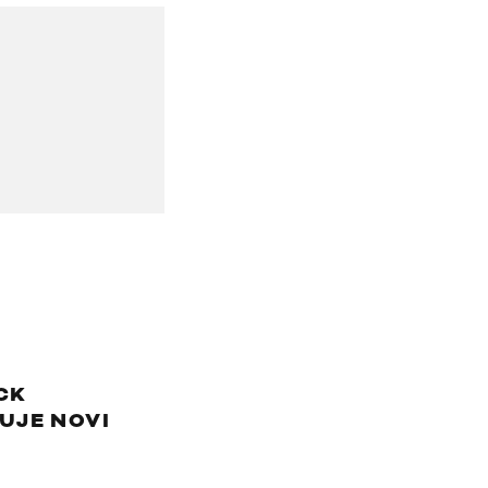
CK
UJE NOVI