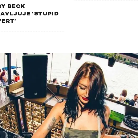
RY BECK
AVLJUJE ‘STUPID
ERT’