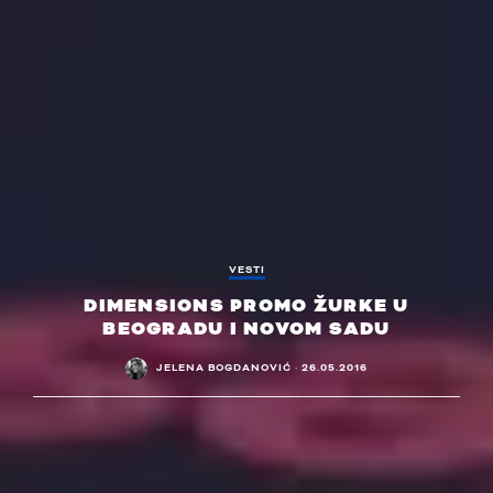
VESTI
DIMENSIONS PROMO ŽURKE U
BEOGRADU I NOVOM SADU
JELENA BOGDANOVIĆ
·
26.05.2016