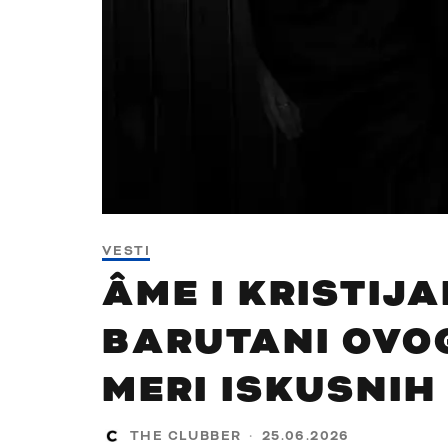
VESTI
ÂME I KRISTIJ
BARUTANI OVOG
MERI ISKUSNIH
THE CLUBBER
·
25.06.2026