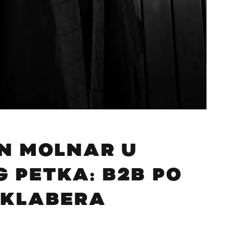
AN MOLNAR U
 PETKA: B2B PO
 KLABERA