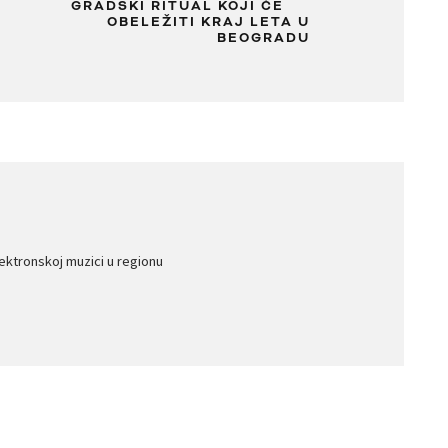
GRADSKI RITUAL KOJI ĆE
OBELEŽITI KRAJ LETA U
BEOGRADU
lektronskoj muzici u regionu