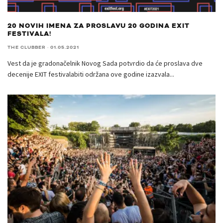
20 NOVIH IMENA ZA PROSLAVU 20 GODINA EXIT
FESTIVALA!
THE CLUBBER
·
01.05.2021
Vest da je gradonačelnik Novog Sada potvrdio da će proslava dve
decenije EXIT festivalabiti održana ove godine izazvala
...