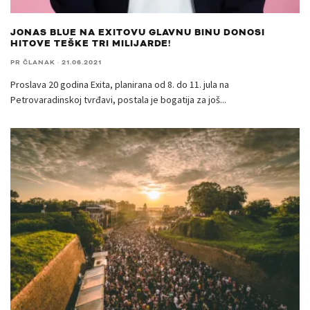
JONAS BLUE NA EXITOVU GLAVNU BINU DONOSI
HITOVE TEŠKE TRI MILIJARDE!
PR ČLANAK
·
21.06.2021
Proslava 20 godina Exita, planirana od 8. do 11. jula na
Petrovaradinskoj tvrđavi, postala je bogatija za još
...