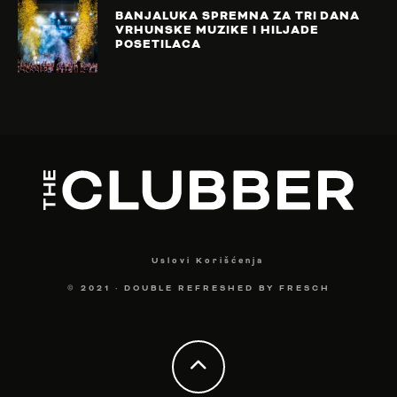
BANJALUKA SPREMNA ZA TRI DANA
VRHUNSKE MUZIKE I HILJADE
POSETILACA
Uslovi Korišćenja
© 2021
·
DOUBLE REFRESHED BY
FRESCH